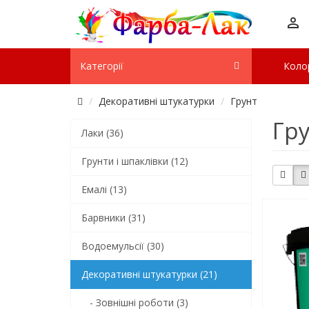
Категорії
Коло
Декоративні штукатурки
Грунт
Гр
Лаки (36)
Грунти і шпаклівки (12)
Емалі (13)
Барвники (31)
Водоемульсії (30)
Декоративні штукатурки (21)
- Зовнішні роботи (3)