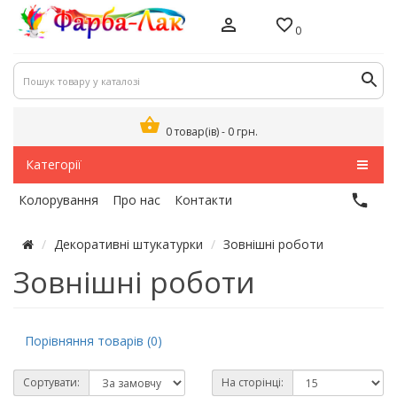
0
0 товар(ів) - 0 грн.
Категорії
Колорування
Про нас
Контакти
Декоративні штукатурки
Зовнішні роботи
Зовнішні роботи
Порівняння товарів (0)
Сортувати:
На сторінці: