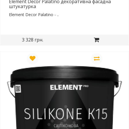
Element Decor Palatino декоративна фасадна
штукатурка
Element Decor Palatino - ..
3 328 грн.