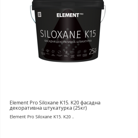
Element Pro Siloxane K15. K20 фасадна
декоративна штукатурка (25кг)
Element Pro Siloxane K15. K20 ..