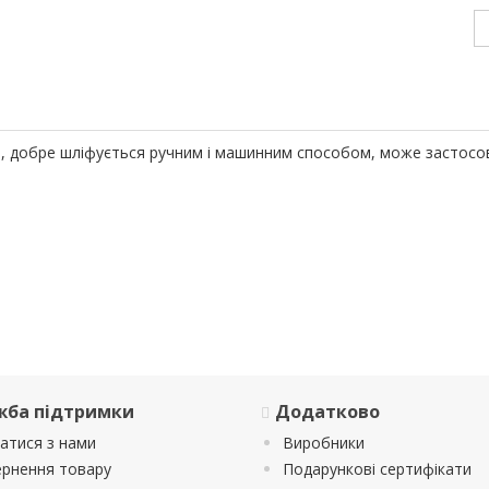
, добре шліфується ручним і машинним способом, може застосову
жба підтримки
Додатково
затися з нами
Виробники
рнення товару
Подарункові сертифікати