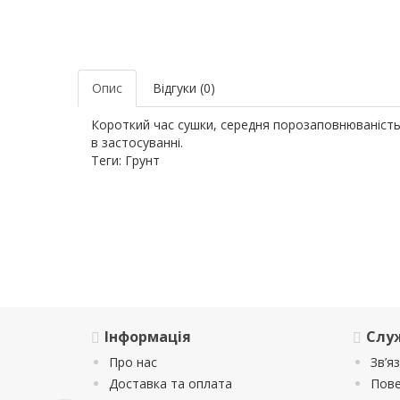
Опис
Відгуки (0)
Короткий час сушки, середня порозаповнюваність
в застосуванні.
Теги:
Грунт
Інформація
Слу
Про нас
Зв’я
Доставка та оплата
Пове