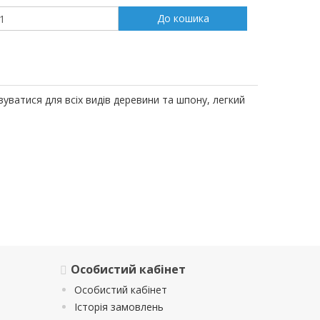
До кошика
ватися для всіх видів деревини та шпону, легкий
Особистий кабінет
Особистий кабінет
Історія замовлень