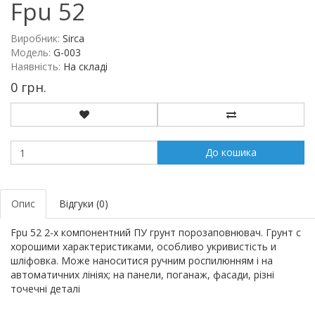
Fpu 52
Виробник:
Sirca
Модель:
G-003
Наявність:
На складі
0 грн.
До кошика
Опис
Відгуки (0)
Fpu 52 2-х компонентний ПУ грунт порозаповнювач. Грунт с
хорошими характеристиками, особливо укривистість и
шліфовка. Може наноситися ручним роспилюнням і на
автоматичних лініях; на панели, поганаж, фасади, різні
точечні деталі