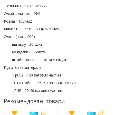
Технічні характеристики
Сухий залишок - 49%
Розхід - 150г/м2
Кількість шарів - 1-3 (максимум)
Сушка (при t 20С)
від пилу - 20-25хв
на відлип - 60-90хв
штабелювання - 16год мінімум
Підготовка матералу
Fpu52 - 100 вагових частин
CT23 або СТ35- 50 вагових частин
PUR - 20-40 вагових частин
Рекомендовані товари