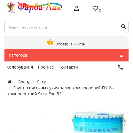
0
0 товар(ів) - 0 грн.
Категорії
Колорування
Про нас
Контакти
Бренд
Sirca
Грунт з високим сухим залишком прозорий ПУ 2-х
компонентний Sirca Fpu 52